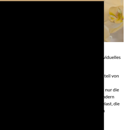
Die Stoffwechselmessung ermittelt dabei Ihr individuelles
Brennstoffprofil.
So erhalten Sie eine Aussage darüber, welchen Anteil von
Kohlenhydraten und Fetten der Organismus zur
Energiegewinnung verwendet. Hierbei kann nicht nur die
Effizienz des Stoffwechsels gemessen werden, sondern
auch die für den Organismus erschwerende Säurelast, die
zu Störungen im komplexen System der zellulären
Regulation führen kann.
Anwendungsgebiete sind beispielsweise: